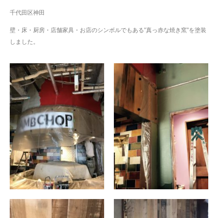
千代田区神田
壁・床・厨房・店舗家具・お店のシンボルでもある”真っ赤な焼き窯”を塗装
しました。