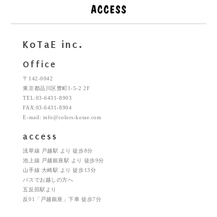
KoTaE inc.
Office
〒142-0042
東京都品川区豊町1-5-2 2F
TEL:03-6431-8903
FAX:03-6431-8904
E-mail: info@colors-kotae.com
access
浅草線 戸越駅 より 徒歩8分
池上線 戸越銀座駅 より 徒歩9分
山手線 大崎駅 より 徒歩13分
バスでお越しの方へ
五反田駅より
反01「戸越銀座」下車 徒歩7分