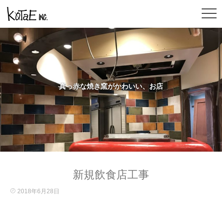
真っ赤な焼き窯がかわいい、お店
新規飲食店工事
2018年6月28日