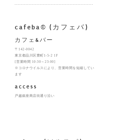
cafeba® (カフェバ)
カフェ&バー
〒142-0042
東京都品川区豊町1-5-2 1F
[営業時間 10:30～23:00]
※コロナウイルスにより、営業時間を短縮してい
ます
access
戸越銀座商店街通り沿い