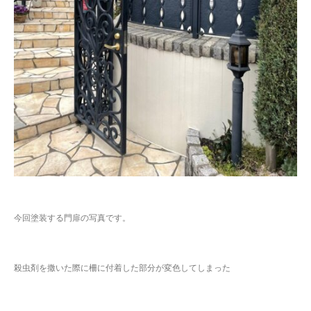
今回塗装する門扉の写真です。
殺虫剤を撒いた際に柵に付着した部分が変色してしまった