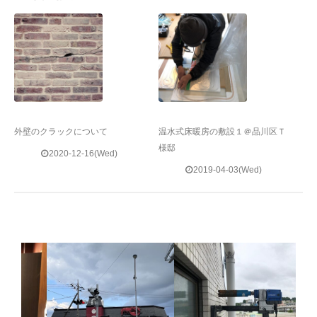
外壁のクラックについて
温水式床暖房の敷設１＠品川区Ｔ
様邸
2020-12-16(Wed)
2019-04-03(Wed)