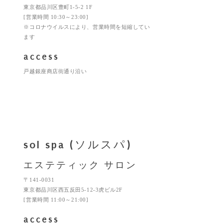
東京都品川区豊町1-5-2 1F
[営業時間 10:30～23:00]
※コロナウイルスにより、営業時間を短縮してい
ます
access
戸越銀座商店街通り沿い
sol spa (ソルスパ)
エステティック サロン
〒141-0031
東京都品川区西五反田5-12-3虎ビル2F
[営業時間 11:00～21:00]
access