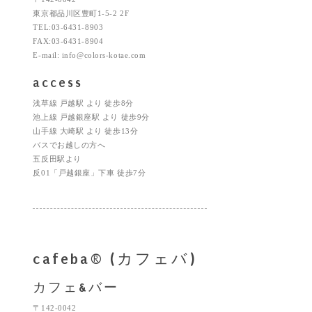
東京都品川区豊町1-5-2 2F
TEL:03-6431-8903
FAX:03-6431-8904
E-mail: info@colors-kotae.com
access
浅草線 戸越駅 より 徒歩8分
池上線 戸越銀座駅 より 徒歩9分
山手線 大崎駅 より 徒歩13分
バスでお越しの方へ
五反田駅より
反01「戸越銀座」下車 徒歩7分
cafeba® (カフェバ)
カフェ&バー
〒142-0042