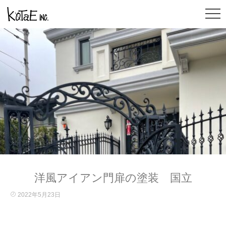
洋風アイアン門扉の塗装 国立
2022年5月23日