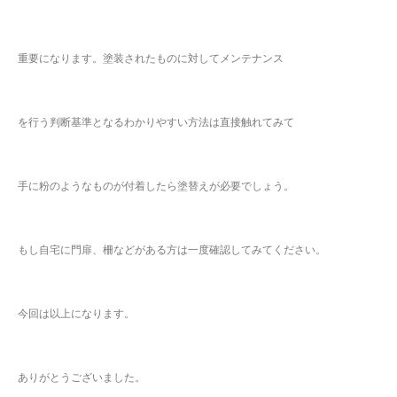
重要になります。塗装されたものに対してメンテナンス
を行う判断基準となるわかりやすい方法は直接触れてみて
手に粉のようなものが付着したら塗替えが必要でしょう。
もし自宅に門扉、柵などがある方は一度確認してみてください。
今回は以上になります。
ありがとうございました。