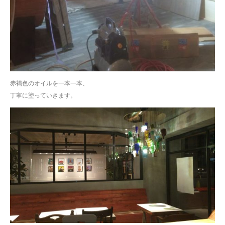
赤褐色のオイルを一本一本、
丁寧に塗っていきます。