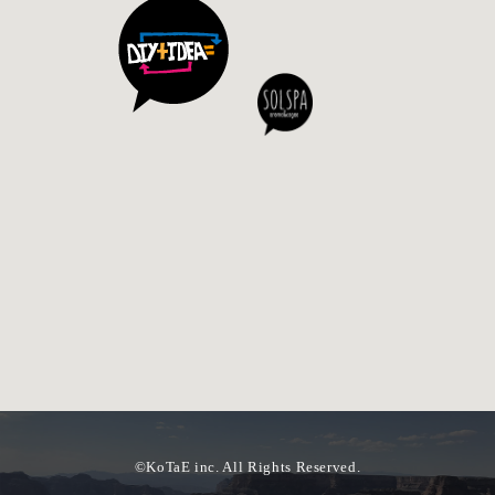
©KoTaE inc. All Rights Reserved.