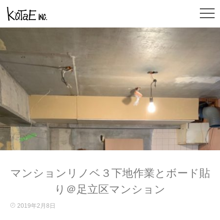
マンションリノベ３下地作業とボード貼
り＠足立区マンション
2019年2月8日