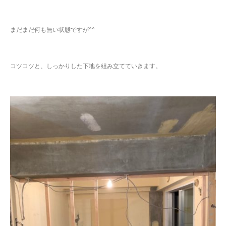
まだまだ何も無い状態ですが^^
コツコツと、しっかりした下地を組み立てていきます。