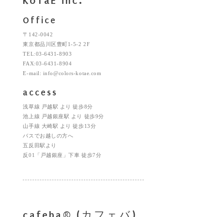
KoTaE inc.
Office
〒142-0042
東京都品川区豊町1-5-2 2F
TEL:03-6431-8903
FAX:03-6431-8904
E-mail: info@colors-kotae.com
access
浅草線 戸越駅 より 徒歩8分
池上線 戸越銀座駅 より 徒歩9分
山手線 大崎駅 より 徒歩13分
バスでお越しの方へ
五反田駅より
反01「戸越銀座」下車 徒歩7分
cafeba® (カフェバ)