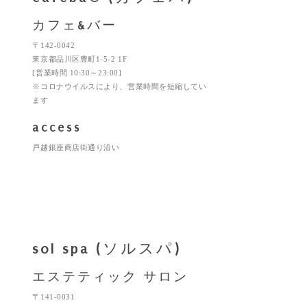
カフェ&バー
〒142-0042
東京都品川区豊町1-5-2 1F
[営業時間 10:30～23:00]
※コロナウイルスにより、営業時間を短縮してい
ます
access
戸越銀座商店街通り沿い
sol spa (ソルスパ)
エステティック サロン
〒141-0031