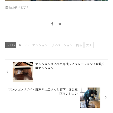
僕も頑張ります！
BLOG
PB
マンション
リノベーション
内装
大工
マンションリノベ２完成シミュレーション！＠足立
区マンション
マンションリノベ４腕利き大工さんと廊下！＠足立
区マンション