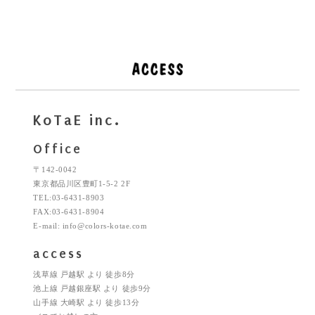
KoTaE inc.
Office
〒142-0042
東京都品川区豊町1-5-2 2F
TEL:03-6431-8903
FAX:03-6431-8904
E-mail: info@colors-kotae.com
access
浅草線 戸越駅 より 徒歩8分
池上線 戸越銀座駅 より 徒歩9分
山手線 大崎駅 より 徒歩13分