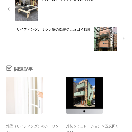
サイディングとリシン壁の塗装＠五反田Ｍ様邸
関連記事
外壁（サイディング）のシーリン
外装シミュレーション＠五反田Ｓ