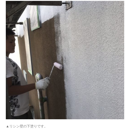
▲リシン壁の下塗りです。