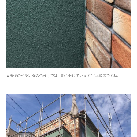
▲表側のベランダの色分けでは、艶も分けています^ ^上級者ですね。