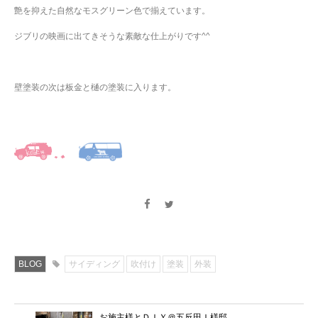
艶を抑えた自然なモスグリーン色で揃えています。
ジブリの映画に出てきそうな素敵な仕上がりです^^
壁塗装の次は板金と樋の塗装に入ります。
BLOG
サイディング
吹付け
塗装
外装
お施主様とＤＩＹ＠五反田Ｉ様邸