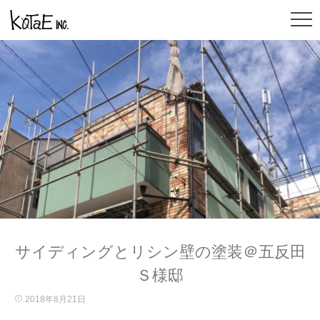
サイディングとリシン壁の塗装＠五反田
Ｓ様邸
2018年8月21日