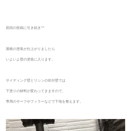
前回の投稿に引き続き^^
屋根の塗装が仕上がりましたら
いよいよ壁の塗装に入ります。
サイディング壁とリシンの吹付壁では
下塗りの材料が変わってきますので、
専用のサーフやフィラーなどで下地を整えます。