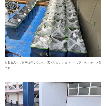
骨材も入っており撹拌するのも大変でした。水性ロードカラーのマルーン色
です。