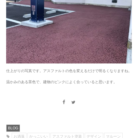
仕上がりの写真です。アスファルトの色を変えるだけで明るくなりますね。
温かみのある茶色で、建物のピンクによく合っていると思います。
BLOG
お洒落
かっこいい
アスファルト塗装
デザイン
マルーン