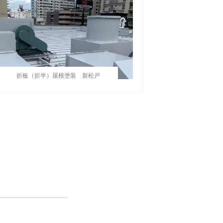
折板（折半）屋根塗装 新松戸