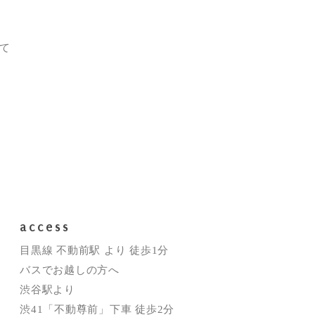
て
access
目黒線 不動前駅 より 徒歩1分
バスでお越しの方へ
渋谷駅より
渋41「不動尊前」下車 徒歩2分