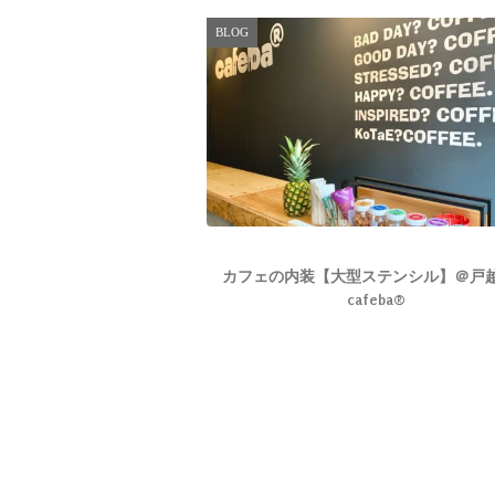
BLOG
カフェの内装【大型ステンシル】＠戸
cafeba®️