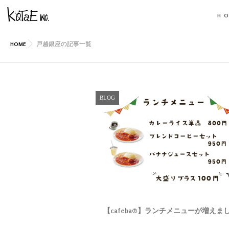
H
HOME
戸越銀座の記事一覧
BLOG
【cafeba®】ランチメニューが増えま