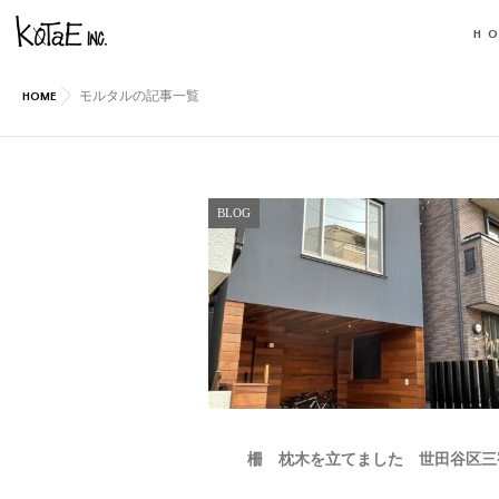
H
HOME
モルタルの記事一覧
BLOG
柵 枕木を立てました 世田谷区三