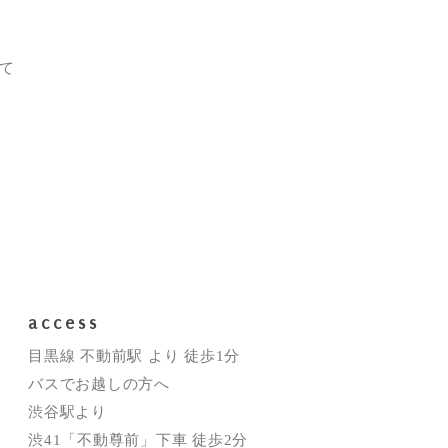
て
access
目黒線 不動前駅 より 徒歩1分
バスでお越しの方へ
渋谷駅より
渋41「不動尊前」下車 徒歩2分