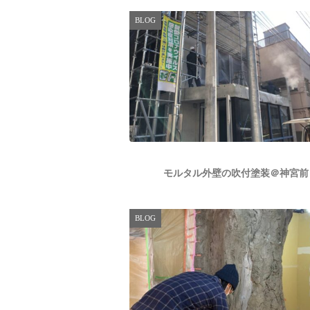
BLOG
モルタル外壁の吹付塗装＠神宮前
BLOG