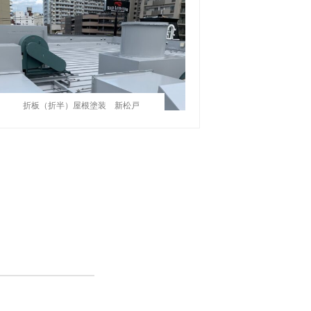
折板（折半）屋根塗装 新松戸